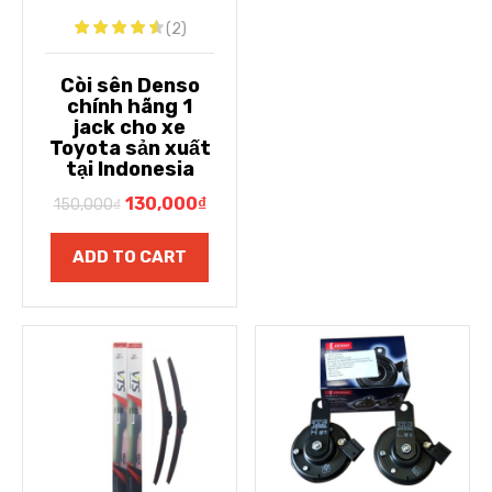
(2)
Còi sên Denso
chính hãng 1
jack cho xe
Toyota sản xuất
tại Indonesia
130,000
₫
150,000
₫
ADD TO CART