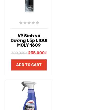
Vệ Sinh và
Dưỡng Lốp LIQUI
MOLY 1609
235,000
₫
300,000
₫
ADD TO CART