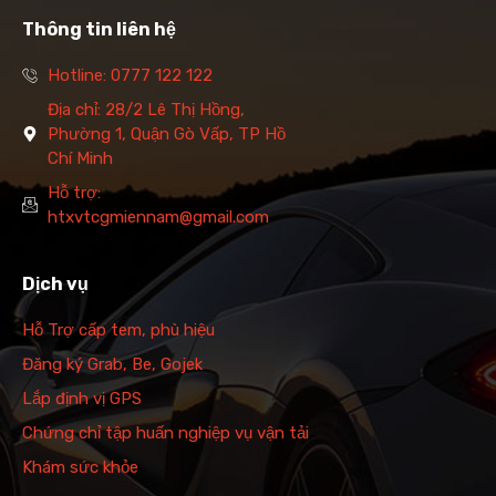
Thông tin liên hệ
Hotline: 0777 122 122
Địa chỉ: 28/2 Lê Thị Hồng,
Phường 1, Quận Gò Vấp, TP Hồ
Chí Minh
Hỗ trợ:
htxvtcgmiennam@gmail.com
Dịch vụ
Hỗ Trợ cấp tem, phù hiệu
Đăng ký Grab, Be, Gojek
Lắp định vị GPS
Chứng chỉ tập huấn nghiệp vụ vận tải
Khám sức khỏe