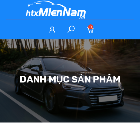
0
DANH MỤC SẢN PHẨM