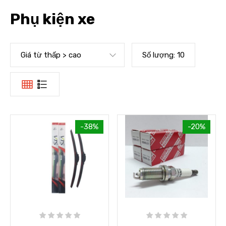
Phụ kiện xe
Giá từ thấp > cao
Số lượng:
10
-38%
-20%