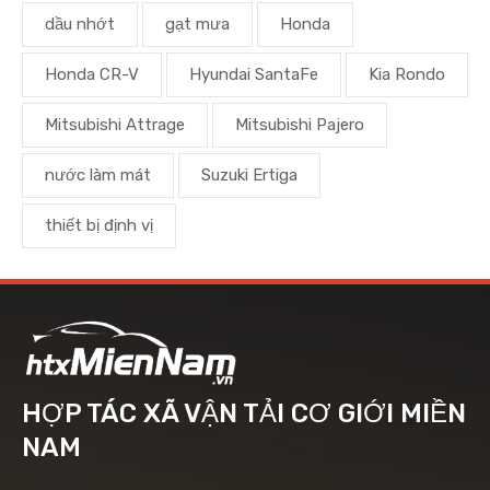
dầu nhớt
gạt mưa
Honda
Honda CR-V
Hyundai SantaFe
Kia Rondo
Mitsubishi Attrage
Mitsubishi Pajero
nước làm mát
Suzuki Ertiga
thiết bị định vị
HỢP TÁC XÃ VẬN TẢI CƠ GIỚI MIỀN
NAM