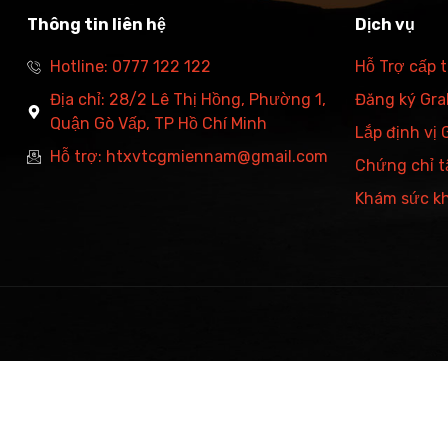
Thông tin liên hệ
Dịch vụ
Hotline: 0777 122 122
Hỗ Trợ cấp 
Địa chỉ: 28/2 Lê Thị Hồng, Phường 1,
Đăng ký Grab
Quận Gò Vấp, TP Hồ Chí Minh
Lắp định vị
Hỗ trợ: htxvtcgmiennam@gmail.com
Chứng chỉ t
Khám sức k