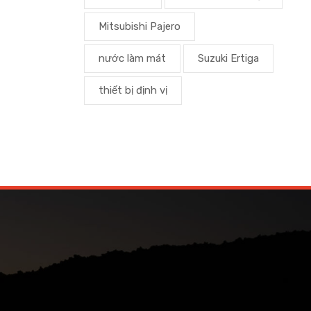
Mitsubishi Pajero
nước làm mát
Suzuki Ertiga
thiết bị định vị