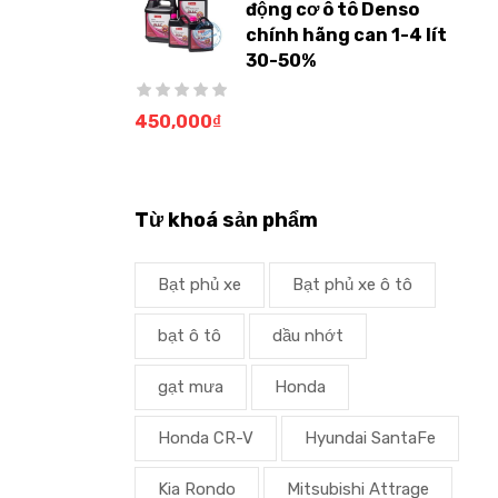
động cơ ô tô Denso
chính hãng can 1-4 lít
30-50%
450,000
₫
Từ khoá sản phẩm
Bạt phủ xe
Bạt phủ xe ô tô
bạt ô tô
dầu nhớt
gạt mưa
Honda
Honda CR-V
Hyundai SantaFe
Kia Rondo
Mitsubishi Attrage