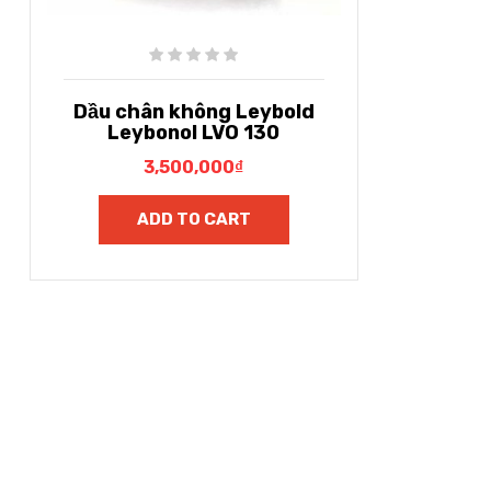
Dầu chân không Leybold
Leybonol LVO 130
3,500,000
₫
ADD TO CART