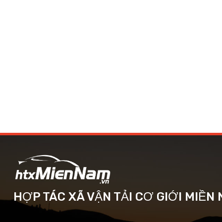
HỢP TÁC XÃ VẬN TẢI CƠ GIỚI MIỀN